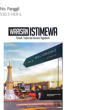
-
No. Panggil
530.5 HER k