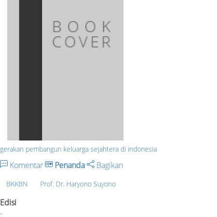
gerakan pembangun keluarga sejahtera di indonesia
Komentar
Penanda
Bagikan
BKKBN
Prof. Dr. Haryono Suyono
Edisi
-