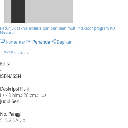
Petunjuk teknis analisis dan penilaian multi indikator program KB
Nasional
Komentar
Penanda
Bagikan
BKKBN Jakarta
Edisi
-
ISBN/ISSN
-
Deskripsi Fisik
i + 49 hlm.; 28 cm.: ilus
Judul Seri
-
No. Panggil
515.2 BAD p