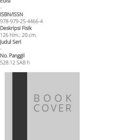
Edisi
-
ISBN/ISSN
978-979-25-4466-4
Deskripsi Fisik
126 hlm.; 20 cm.
Judul Seri
-
No. Panggil
528.12 SAB h