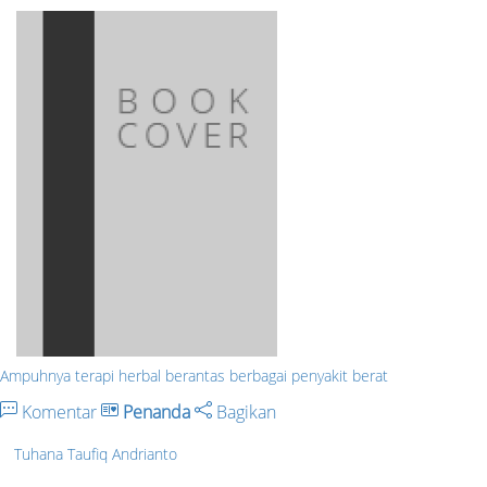
Ampuhnya terapi herbal berantas berbagai penyakit berat
Komentar
Penanda
Bagikan
Tuhana Taufiq Andrianto