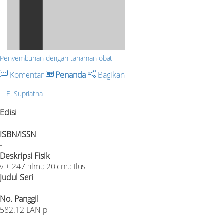
Penyembuhan dengan tanaman obat
Komentar
Penanda
Bagikan
E. Supriatna
Edisi
-
ISBN/ISSN
-
Deskripsi Fisik
v + 247 hlm.; 20 cm.: ilus
Judul Seri
-
No. Panggil
582.12 LAN p