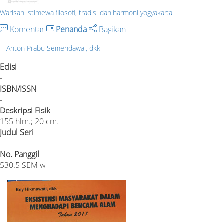
Warisan istimewa filosofi, tradisi dan harmoni yogyakarta
Komentar
Penanda
Bagikan
Anton Prabu Semendawai, dkk
Edisi
-
ISBN/ISSN
-
Deskripsi Fisik
155 hlm.; 20 cm.
Judul Seri
-
No. Panggil
530.5 SEM w