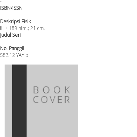
-
ISBN/ISSN
-
Deskripsi Fisik
iii + 189 hlm.; 21 cm.
Judul Seri
-
No. Panggil
582.12 YAY p