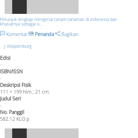
Petunjuk lengkap mengenai tanam-tanaman di indonesia dan
khasiatnya sebagai o…
Komentar
Penanda
Bagikan
J. Kloppenburg
Edisi
-
ISBN/ISSN
-
Deskripsi Fisik
111 + 199 hlm.; 21 cm.
Judul Seri
-
No. Panggil
582.12 KLO p