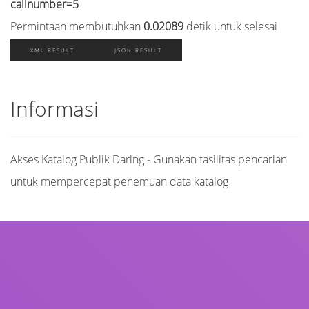
callnumber=5
Permintaan membutuhkan
0.02089
detik untuk selesai
XML RESULT
JSON RESULT
Informasi
Akses Katalog Publik Daring - Gunakan fasilitas pencarian
untuk mempercepat penemuan data katalog
Judul
Pengarang