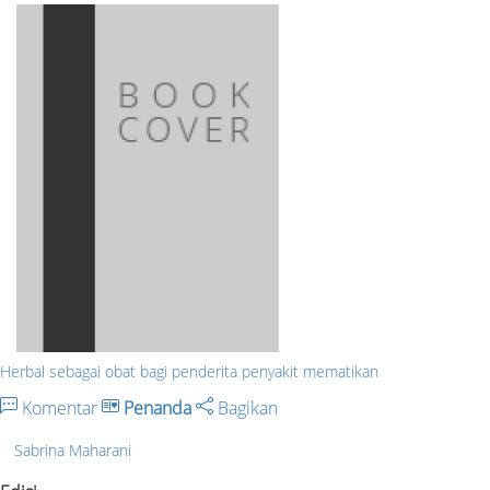
Herbal sebagai obat bagi penderita penyakit mematikan
Komentar
Penanda
Bagikan
Sabrina Maharani