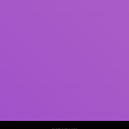
Subjek
ISBN/ISSN
Tipe Koleksi
Lokasi
GMD
Cari