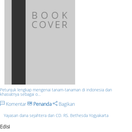
Petunjuk lengkap mengenai tanam-tanaman di indonesia dan
khasiatnya sebagai o…
Komentar
Penanda
Bagikan
Yayasan dana sejahtera dan CD. RS. Bethesda Yogyakarta
Edisi