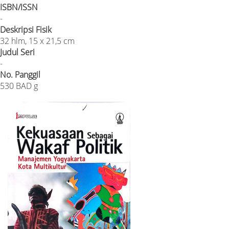
ISBN/ISSN
-
Deskripsi Fisik
32 hlm, 15 x 21,5 cm
Judul Seri
-
No. Panggil
530 BAD g